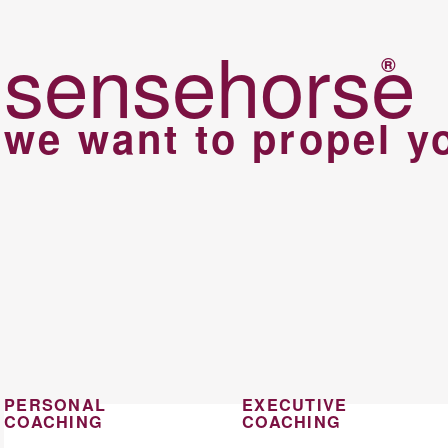
sensehorse
®
we want to propel y
PERSONAL
EXECUTIVE
COACHING
COACHING