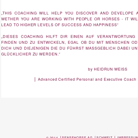
„THIS COACHING WILL HELP YOU DISCOVER AND DEVELOPE 
WETHER YOU ARE WORKING WITH PEOPLE OR HORSES - IT WI
LEAD TO HIGHER LEVELS OF SUCCESS AND HAPPINESS“
„DIESES COACHING HILFT DIR EINEN AUF VERANTWORTUNG
FINDEN UND ZU ENTWICKELN, EGAL OB DU MIT MENSCHEN OD
DICH UND DIEJENIGEN DIE DU FÜHRST MASSGEBLICH DABEI U
GLÜCKLICHER ZU WERDEN.“
by HEIDRUN WEISS
Advanced Certified Personal and Executive Coach 
⎪
© 2014 ⎪SENSEHORSE AG ⎪SCHWEIZ ⎪
IMPRESSU